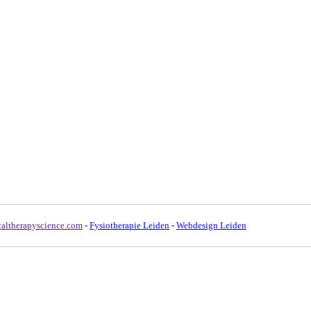
caltherapyscience.com
-
Fysiotherapie Leiden
-
Webdesign Leiden