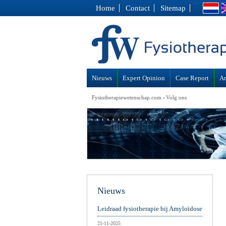
Home
Contact
Sitemap
Nieuws
Expert Opinion
Case Report
Ar
Fysiotherapiewetenschap.com
Volg ons
-
Nieuws
Leidraad fysiotherapie bij Amyloïdose
21-11-2025