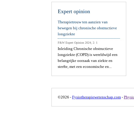
Expert opinion
Therapietrouw ten aanzien van
bewegen bij chronische obstructieve
longziekte
F&W Expert Opinion 2024; 2: 1
Inleiding Chronische obstructieve
longziekte (COPD) is wereldwijd een
belangrijke oorzaak van ziekte en
sterfte, met een economische en...
©2026 -
Fysiotherapiewetenschap.com
-
Physi