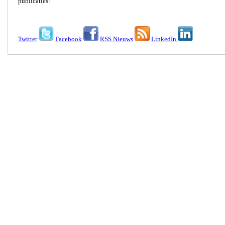
publicaties:
Twitter
Facebook
RSS Nieuws
LinkedIn