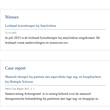
Nieuws
Leidraad fysiotherapie bij Amyloïdose
21-11-2025
In juli 2025 is de leidraad fysiotherapie bij amyloïdose uitgekomen. De
leidraad vormt aanbevelingen en instructies ter...
Case report
Manuele therapie bij patiënte met aspecifieke lage rug- en heupklachten
bij Multiple Sclerose
F&W Case Report 2017; 2: 1
Samenvatting Achtergrond: er is weinig bekend over de manueel
therapeutische behandeling bij patiënten met lage rug- en heuppijn in...