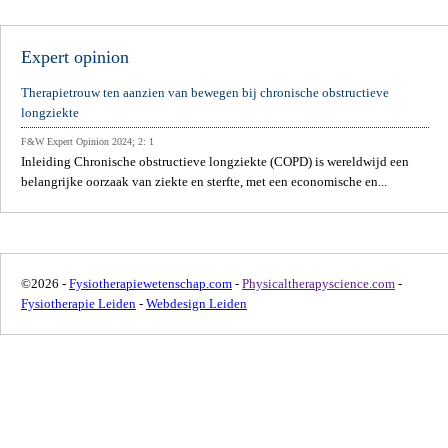
Expert opinion
Therapietrouw ten aanzien van bewegen bij chronische obstructieve
longziekte
F&W Expert Opinion 2024; 2: 1
Inleiding Chronische obstructieve longziekte (COPD) is wereldwijd een
belangrijke oorzaak van ziekte en sterfte, met een economische en...
©2026 -
Fysiotherapiewetenschap.com
-
Physicaltherapyscience.com
-
Fysiotherapie Leiden
-
Webdesign Leiden