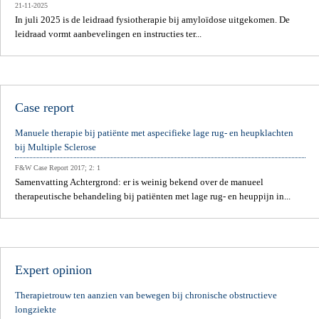
21-11-2025
In juli 2025 is de leidraad fysiotherapie bij amyloïdose uitgekomen. De
leidraad vormt aanbevelingen en instructies ter...
Case report
Manuele therapie bij patiënte met aspecifieke lage rug- en heupklachten
bij Multiple Sclerose
F&W Case Report 2017; 2: 1
Samenvatting Achtergrond: er is weinig bekend over de manueel
therapeutische behandeling bij patiënten met lage rug- en heuppijn in...
Expert opinion
Therapietrouw ten aanzien van bewegen bij chronische obstructieve
longziekte