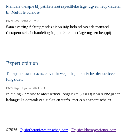
Manuele therapie bij patiënte met aspecifieke lage rug- en heupklachten
bij Multiple Sclerose
F&W Case Report 2017; 2: 1
Samenvatting Achtergrond: er is weinig bekend over de manueel
therapeutische behandeling bij patiënten met lage rug- en heuppijn in...
Expert opinion
Therapietrouw ten aanzien van bewegen bij chronische obstructieve
longziekte
F&W Expert Opinion 2024; 2: 1
Inleiding Chronische obstructieve longziekte (COPD) is wereldwijd een
belangrijke oorzaak van ziekte en sterfte, met een economische en...
©2026 -
Fysiotherapiewetenschap.com
-
Physicaltherapyscience.com
-