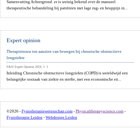
Samenvatting Achtergrond: er is weinig bekend over de manueel
therapeutische behandeling bij patiënten met lage rug- en heuppijn in...
Expert opinion
Therapietrouw ten aanzien van bewegen bij chronische obstructieve
longziekte
F&W Expert Opinion 2024; 2: 1
Inleiding Chronische obstructieve longziekte (COPD) is wereldwijd een
belangrijke oorzaak van ziekte en sterfte, met een economische en...
©2026 -
Fysiotherapiewetenschap.com
-
Physicaltherapyscience.com
-
Fysiotherapie Leiden
-
Webdesign Leiden