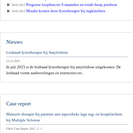
Prognose loopfunctie 6 maanden na totale heup prothese
28-01-2013
Minder kosten door fysiotherapie bij rugklachten
18-01-2013
Nieuws
Leidraad fysiotherapie bij Amyloïdose
21-11-2025
In juli 2025 is de leidraad fysiotherapie bij amyloïdose uitgekomen. De
leidraad vormt aanbevelingen en instructies ter...
Case report
Manuele therapie bij patiënte met aspecifieke lage rug- en heupklachten
bij Multiple Sclerose
F&W Case Report 2017; 2: 1